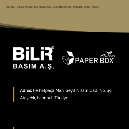
Kutusu, Hediye Kutusu, Telefon Kutusu, Çikolata Kutusu, Ambalaj, Sushi Kutusu,
Adres:
Ferhatpaşa Mah. Seyit Nizam Cad. No: 49
Ataşehir, İstanbul, Türkiye